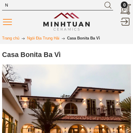
0
Trang chủ
Ngói Địa Trung Hải
Casa Bonita Ba Vì
Casa Bonita Ba Vì