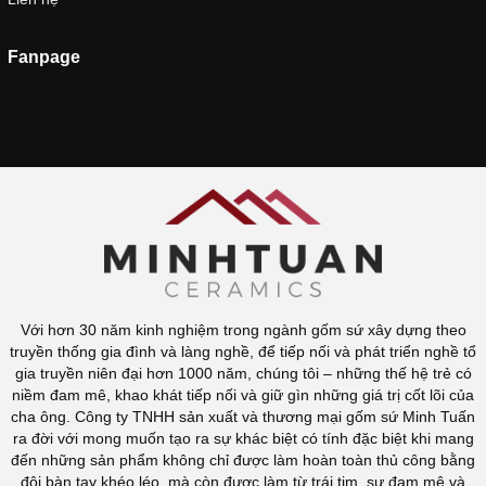
Fanpage
Với hơn 30 năm kinh nghiệm trong ngành gốm sứ xây dựng theo
truyền thống gia đình và làng nghề, để tiếp nối và phát triển nghề tổ
gia truyền niên đại hơn 1000 năm, chúng tôi – những thế hệ trẻ có
niềm đam mê, khao khát tiếp nối và giữ gìn những giá trị cốt lõi của
cha ông. Công ty TNHH sản xuất và thương mại gốm sứ Minh Tuấn
ra đời với mong muốn tạo ra sự khác biệt có tính đặc biệt khi mang
đến những sản phẩm không chỉ được làm hoàn toàn thủ công bằng
đôi bàn tay khéo léo, mà còn được làm từ trái tim, sự đam mê và