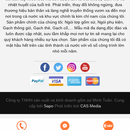
nhiệt huyết của tuổi trẻ. Phát triển, thay đổi không ngừng, đưa
thương hiệu bản thân và làng nghề truyền thống vươn xa đến mọi
nơi trong cả nước và khu vực chính là kim chỉ nam của chúng tôi.
Sản phẩm chính của chúng tôi: Ngói lợp gốm sứ, Ngói phụ kiện,
Gạch thông gió, Gạch thẻ, Gạch cổ,… Mẫu mã đa dạng,độc đáo và
luôn được cập nhật, sưu tầm khắp mọi nơi tự tin sẽ mang lại cho
quý khách hàng nhiều sự lựa chọn. Sản phẩm của chúng tôi đã có
mặt hầu hết trên các tỉnh thành cả nước với vô số công trình lớn
nhỏ mỗi năm.
Công ty TNHH sản xuất và kinh doanh gốm sứ Minh Tuấn. Cung
cấp bởi
Sapo
Phát triển bởi
CAS Media