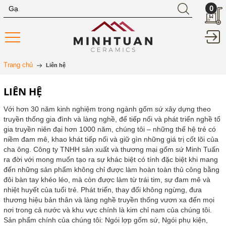
0
Trang chủ
Liên hệ
LIÊN HỆ
Với hơn 30 năm kinh nghiệm trong ngành gốm sứ xây dựng theo
truyền thống gia đình và làng nghề, để tiếp nối và phát triển nghề tổ
gia truyền niên đại hơn 1000 năm, chúng tôi – những thế hệ trẻ có
niềm đam mê, khao khát tiếp nối và giữ gìn những giá trị cốt lõi của
cha ông. Công ty TNHH sản xuất và thương mại gốm sứ Minh Tuấn
ra đời với mong muốn tạo ra sự khác biệt có tính đặc biệt khi mang
đến những sản phẩm không chỉ được làm hoàn toàn thủ công bằng
đôi bàn tay khéo léo, mà còn được làm từ trái tim, sự đam mê và
nhiệt huyết của tuổi trẻ. Phát triển, thay đổi không ngừng, đưa
thương hiệu bản thân và làng nghề truyền thống vươn xa đến mọi
nơi trong cả nước và khu vực chính là kim chỉ nam của chúng tôi.
Sản phẩm chính của chúng tôi: Ngói lợp gốm sứ, Ngói phụ kiện,