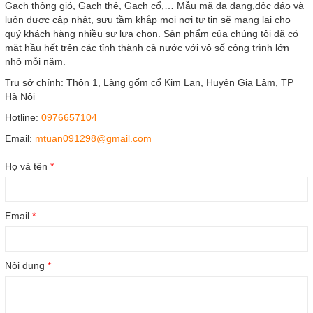
Gạch thông gió, Gạch thẻ, Gạch cổ,… Mẫu mã đa dạng,độc đáo và
luôn được cập nhật, sưu tầm khắp mọi nơi tự tin sẽ mang lại cho
quý khách hàng nhiều sự lựa chọn. Sản phẩm của chúng tôi đã có
mặt hầu hết trên các tỉnh thành cả nước với vô số công trình lớn
nhỏ mỗi năm.
Trụ sở chính: Thôn 1, Làng gốm cổ Kim Lan, Huyện Gia Lâm, TP
Hà Nội
Hotline:
0976657104
Email:
mtuan091298@gmail.com
Họ và tên
*
Email
*
Nội dung
*