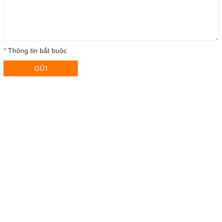
*
Thông tin bắt buộc
GỬI