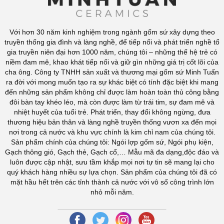
Với hơn 30 năm kinh nghiệm trong ngành gốm sứ xây dựng theo
truyền thống gia đình và làng nghề, để tiếp nối và phát triển nghề tổ
gia truyền niên đại hơn 1000 năm, chúng tôi – những thế hệ trẻ có
niềm đam mê, khao khát tiếp nối và giữ gìn những giá trị cốt lõi của
cha ông. Công ty TNHH sản xuất và thương mại gốm sứ Minh Tuấn
ra đời với mong muốn tạo ra sự khác biệt có tính đặc biệt khi mang
đến những sản phẩm không chỉ được làm hoàn toàn thủ công bằng
đôi bàn tay khéo léo, mà còn được làm từ trái tim, sự đam mê và
nhiệt huyết của tuổi trẻ. Phát triển, thay đổi không ngừng, đưa
thương hiệu bản thân và làng nghề truyền thống vươn xa đến mọi
nơi trong cả nước và khu vực chính là kim chỉ nam của chúng tôi.
Sản phẩm chính của chúng tôi: Ngói lợp gốm sứ, Ngói phụ kiện,
Gạch thông gió, Gạch thẻ, Gạch cổ,… Mẫu mã đa dạng,độc đáo và
luôn được cập nhật, sưu tầm khắp mọi nơi tự tin sẽ mang lại cho
quý khách hàng nhiều sự lựa chọn. Sản phẩm của chúng tôi đã có
mặt hầu hết trên các tỉnh thành cả nước với vô số công trình lớn
nhỏ mỗi năm.