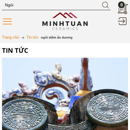
0
Trang chủ
Tin tức
ngói diềm ân dương
TIN TỨC