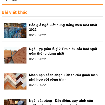
Bài viết khác
Báo giá ngói đất nung tráng men mới nhất
2022
06/06/2022
Ngói lợp gốm là gì? Tìm hiểu các loại ngói
gốm thông dụng nhất
06/06/2022
Mách bạn cách chọn kích thước gạch men
phù hợp với công trình
06/06/2022
Ngói bát tràng - Đặc điểm, quy trình sản