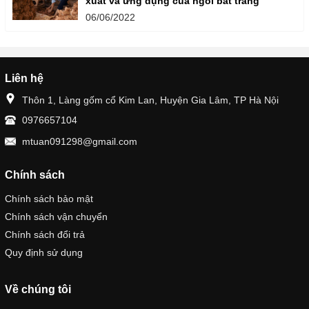
xuất và ứng dụng của ngói bát tràng
06/06/2022
Liên hệ
Thôn 1, Làng gốm cổ Kim Lan, Huyện Gia Lâm, TP Hà Nội
0976657104
mtuan091298@gmail.com
Chính sách
Chính sách bảo mật
Chính sách vận chuyển
Chính sách đổi trả
Quy định sử dụng
Về chúng tôi