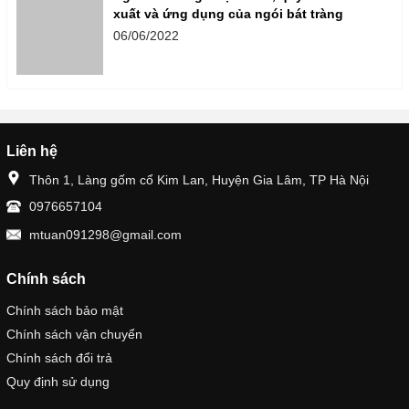
xuất và ứng dụng của ngói bát tràng
06/06/2022
Liên hệ
Thôn 1, Làng gốm cổ Kim Lan, Huyện Gia Lâm, TP Hà Nội
0976657104
mtuan091298@gmail.com
Chính sách
Chính sách bảo mật
Chính sách vận chuyển
Chính sách đổi trả
Quy định sử dụng
Về chúng tôi