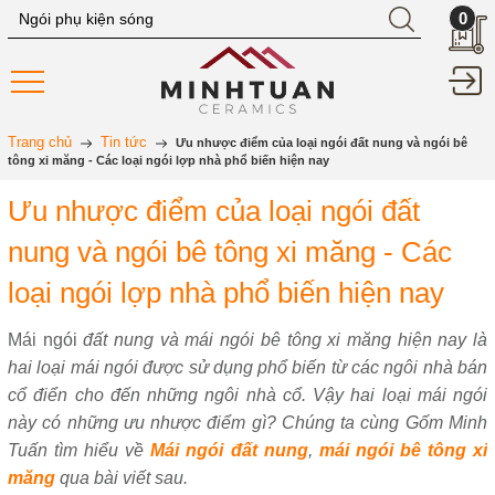
0
Trang chủ
Tin tức
Ưu nhược điểm của loại ngói đất nung và ngói bê
tông xi măng - Các loại ngói lợp nhà phổ biến hiện nay
Ưu nhược điểm của loại ngói đất
nung và ngói bê tông xi măng - Các
loại ngói lợp nhà phổ biến hiện nay
Mái ngói
đất nung và mái ngói bê tông xi măng hiện nay là
hai loại mái ngói được sử dụng phổ biến từ các ngôi nhà bán
cổ điển cho đến những ngôi nhà cổ. Vậy hai loại mái ngói
này có những ưu nhược điểm gì? Chúng ta cùng Gốm Minh
Tuấn tìm hiểu về
Mái ngói đất nung
,
mái ngói bê tông xi
măng
qua bài viết sau.