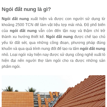
Ngói đất nung là gì?
Ngói đất nung
xuất hiện và được con người sử dụng từ
khoảng 2500 TCN để làm vật liệu lợp mái nhà. Độ phổ biến
của
ngói đất nung
vẫn còn đến tận nay và thậm chí trở
thành xu hướng thiết kế.
Ngói đất nung
được chế tạo chủ
yếu từ đất sét, qua những công đoạn, phương pháp đúng
khuôn và qua quá trình nung đốt để tạo ra tấm
ngói đất nung
nhỏ. Loại ngói này hiện nay được sử dụng công nghệ xuất lò
hiện đại nên người thợ làm ngói cho ra được những sản
phẩm ngói.