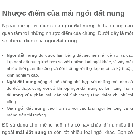
Nhược điểm của mái ngói đất nung
Ngoài những ưu điểm của
ngói đất nung
thì bạn cũng cần
quan tâm tới những nhược điểm của chúng. Dưới đây là một
số nhược điểm của
ngói đất nung
.
Ngói đất nung
do được làm bằng đất sét nên rất dễ vỡ và các
lợp ngói đất nung khó hơn so với những loại ngói khác, vì vậy mất
nhiều thời gian thi công và đòi hỏi người thợ lợp ngói cá kỹ thuật,
kinh nghiệm cao.
Ngói đất nung
nặng vì thế không phù hợp với những mái nhà có
độ dốc thấp, cùng với đố khi lợp ngói đất nung sẽ làm tăng thêm
tải trọng của phần mái dẫn tới tình trạng tăng thêm chi phí thi
công.
Giá
ngói đất nung
cáo hơn so với các loại ngói bê tông và xi
măng trên thị trường.
Để sử dụng cho những ngôi nhà cổ hay chùa, đình, miếu thì
ngoài
mái đất nung
ra còn rất nhiều loại ngói khác. Bạn có