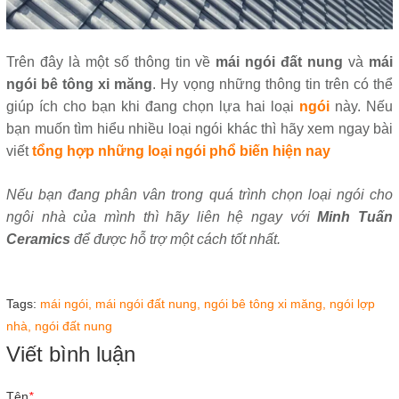
Trên đây là một số thông tin về
mái ngói đất nung
và
mái
ngói bê tông xi măng
. Hy vọng những thông tin trên có thể
giúp ích cho bạn khi đang chọn lựa hai loại
ngói
này. Nếu
bạn muốn tìm hiểu nhiều loại ngói khác thì hãy xem ngay bài
viết
tổng hợp những loại ngói phổ biến hiện nay
Nếu bạn đang phân vân trong quá trình chọn loại ngói cho
ngôi nhà của mình thì hãy liên hệ ngay với
Minh Tuấn
Ceramics
để được hỗ trợ một cách tốt nhất.
Tags:
mái ngói,
mái ngói đất nung,
ngói bê tông xi măng,
ngói lợp
nhà,
ngói đất nung
Viết bình luận
Tên
*