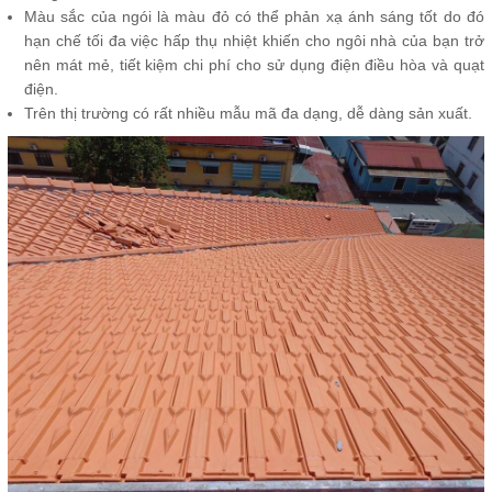
Màu sắc của ngói là màu đỏ có thể phản xạ ánh sáng tốt do đó
hạn chế tối đa việc hấp thụ nhiệt khiến cho ngôi nhà của bạn trở
nên mát mẻ, tiết kiệm chi phí cho sử dụng điện điều hòa và quạt
điện.
Trên thị trường có rất nhiều mẫu mã đa dạng, dễ dàng sản xuất.