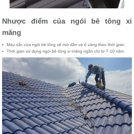
Nhược điểm của ngói bê tông xi
măng
Màu sắc của ngói bê tông sẽ mờ dần và ố vàng theo thời gian.
Thời gian sử dụng ngói bê tông xi măng ngắn chỉ từ 7-10 năm.