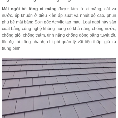
Mái ngói bê tông xi măng
được làm từ xi măng, cát và
nước, ép khuôn ở điều kiện áp suất và nhiệt độ cao, phun
phủ bề mặt bằng Sơn gốc Acrylic tạo màu. Loại ngói này sản
xuất bằng công nghệ không nung có khả năng chống nước,
chống gió, chống thấm, tính năng chống đóng băng tuyết tốt,
tốc độ thi công nhanh, chi phí quản lý vật liệu thấp, giá cả
trung bình.