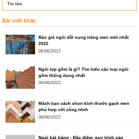
Tin tức
Bài viết khác
Báo giá ngói đất nung tráng men mới nhất
2022
06/06/2022
Ngói lợp gốm là gì? Tìm hiểu các loại ngói
gốm thông dụng nhất
06/06/2022
Mách bạn cách chọn kích thước gạch men
phù hợp với công trình
06/06/2022
Ngói bát tràng - Đặc điểm, quy trình sản