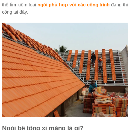
thể tìm kiếm loại
ngói phù hợp với các công trình
đang thi
công tại đây.
Ngói bê tông xi măng là gì?