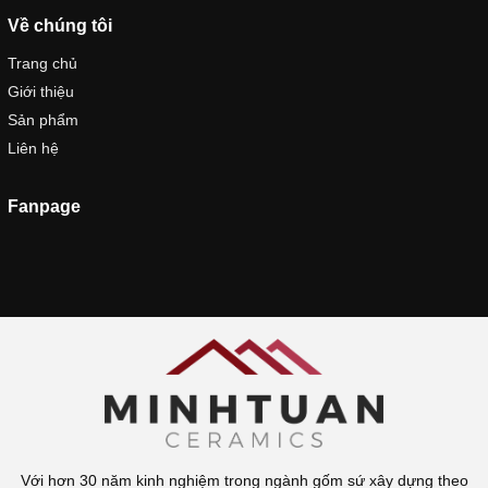
Trang chủ
Giới thiệu
Sản phẩm
Liên hệ
Fanpage
Với hơn 30 năm kinh nghiệm trong ngành gốm sứ xây dựng theo
truyền thống gia đình và làng nghề, để tiếp nối và phát triển nghề tổ
gia truyền niên đại hơn 1000 năm, chúng tôi – những thế hệ trẻ có