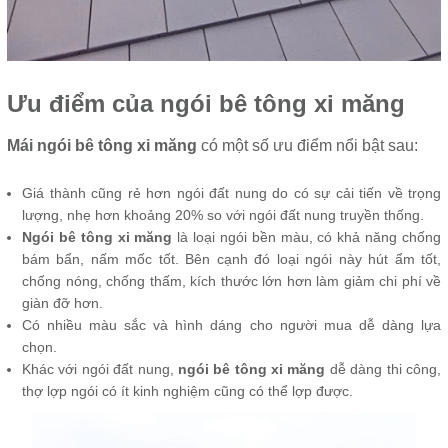
Ưu điểm của ngói bê tông xi măng
Mái ngói bê tông xi măng
có một số ưu điểm nổi bật sau:
Giá thành cũng rẻ hơn ngói đất nung do có sự cải tiến về trọng
lượng, nhẹ hơn khoảng 20% so với ngói đất nung truyền thống.
Ngói bê tông xi măng
là loại ngói bền màu, có khả năng chống
bám bẩn, nấm mốc tốt. Bên cạnh đó loại ngói này hút ẩm tốt,
chống nóng, chống thấm, kích thước lớn hơn làm giảm chi phí về
giàn đỡ hơn.
Có nhiều màu sắc và hình dáng cho người mua dễ dàng lựa
chọn.
Khác với ngói đất nung,
ngói bê tông xi măng
dễ dàng thi công,
thợ lợp ngói có ít kinh nghiệm cũng có thể lợp được.