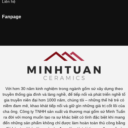
Liên hệ
Fanpage
Với hơn 30 năm kinh nghiệm trong ngành gốm sứ xây dựng theo
truyền thống gia đình và làng nghề, để tiếp nối và phát triển nghề tổ
gia truyền niên đại hơn 1000 năm, chúng tôi – những thế hệ trẻ có
niềm đam mê, khao khát tiếp nối và giữ gìn những giá trị cốt lõi của
cha ông. Công ty TNHH sản xuất và thương mại gốm sứ Minh Tuấn
ra đời với mong muốn tạo ra sự khác biệt có tính đặc biệt khi mang
đến những sản phẩm không chỉ được làm hoàn toàn thủ công bằng