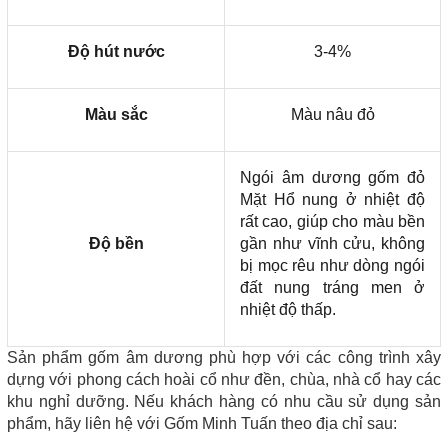
Độ hút nước
3-4%
Màu sắc
Màu nâu đỏ
Ngói âm dương gốm đỏ
Mặt Hổ nung ở nhiệt độ
rất cao, giúp cho màu bền
Độ bền
gần như vĩnh cửu, không
bị mọc rêu như dòng ngói
đất nung tráng men ở
nhiệt độ thấp.
Sản phẩm gốm âm dương phù hợp với các công trình xây
dựng với phong cách hoài cổ như đền, chùa, nhà cổ hay các
khu nghỉ dưỡng. Nếu khách hàng có nhu cầu sử dụng sản
phẩm, hãy liên hệ với Gốm Minh Tuấn theo địa chỉ sau: