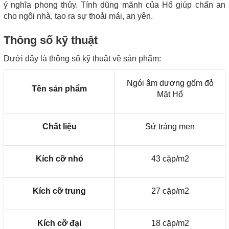
ý nghĩa phong thủy. Tính dũng mãnh của Hổ giúp chấn an
cho ngôi nhà, tạo ra sự thoải mái, an yên.
Thông số kỹ thuật
Dưới đây là thông số kỹ thuật về sản phẩm:
Ngói âm dương gốm đỏ
Tên sản phẩm
Mặt Hổ
Chất liệu
Sứ tráng men
Kích cỡ nhỏ
43 cặp/m2
Kích cỡ trung
27 cặp/m2
Kích cỡ đại
18 cặp/m2