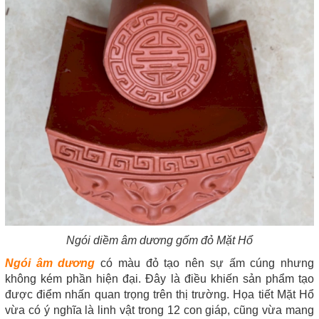
Ngói diềm âm dương gốm đỏ Mặt Hổ
Ngói âm dương
có màu đỏ tạo nên sự ấm cúng nhưng
không kém phần hiện đại. Đây là điều khiến sản phẩm tạo
được điểm nhấn quan trọng trên thị trường. Họa tiết Mặt Hổ
vừa có ý nghĩa là linh vật trong 12 con giáp, cũng vừa mang