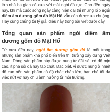
lớp nhà ba gian cổ xưa với mái ngói đỏ rực. Cho đến ngày
nay, khi mà cuộc sống ngày càng hiện đại thì những lớp
ngói
diềm âm dương gốm đỏ Mặt Hổ
vẫn còn được ưa chuộng.
Hãy cùng chúng tôi lý giải điều này trong bài viết dưới đây.
Tổng quan sản phẩm ngói diềm âm
dương gốm đỏ Mặt Hổ
Từ xưa đến nay,
ngói âm dương gốm đỏ
là một trong
những sản phẩm khá phổ biến trên thị trường xây dựng Việt
Nam. Dòng sản phẩm này được nung từ đất sét có độ mịn
cao, ít pha sỏi đá hay tạp chất. Đặc biệt, vì được nung ở nhiệt
độ cao nên sản phẩm có độ chắc chắn lớn, hạn chế tối đa
việc nứt vỡ hay chịu ảnh hưởng từ môi trường.