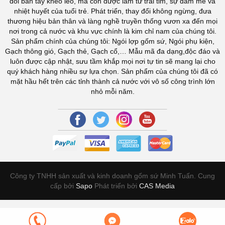
đôi bàn tay khéo léo, mà còn được làm từ trái tim, sự đam mê và
nhiệt huyết của tuổi trẻ. Phát triển, thay đổi không ngừng, đưa
thương hiệu bản thân và làng nghề truyền thống vươn xa đến mọi
nơi trong cả nước và khu vực chính là kim chỉ nam của chúng tôi.
Sản phẩm chính của chúng tôi: Ngói lợp gốm sứ, Ngói phụ kiện,
Gạch thông gió, Gạch thẻ, Gạch cổ,… Mẫu mã đa dạng,độc đáo và
luôn được cập nhật, sưu tầm khắp mọi nơi tự tin sẽ mang lại cho
quý khách hàng nhiều sự lựa chọn. Sản phẩm của chúng tôi đã có
mặt hầu hết trên các tỉnh thành cả nước với vô số công trình lớn
nhỏ mỗi năm.
Công ty TNHH sản xuất và kinh doanh gốm sứ Minh Tuấn. Cung
cấp bởi
Sapo
Phát triển bởi
CAS Media