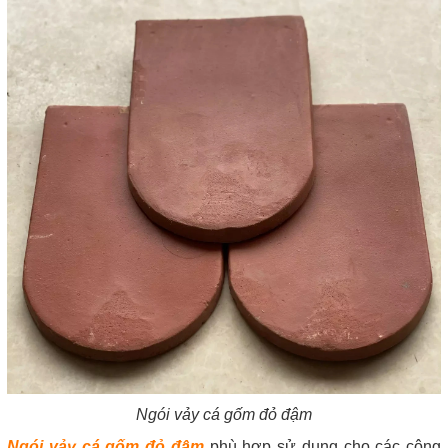
Ngói vảy cá gốm đỏ đậm
Ngói vảy cá gốm đỏ đậm
phù hợp sử dụng cho các công