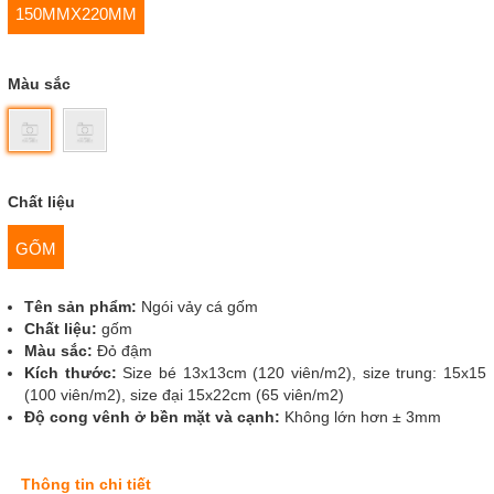
150MMX220MM
Màu sắc
Chất liệu
GỐM
Tên sản phẩm:
Ngói vảy cá gốm
Chất liệu:
gốm
Màu sắc:
Đỏ đậm
Kích thước:
Size bé 13x13cm (120 viên/m2), size trung: 15x15
(100 viên/m2), size đại 15x22cm (65 viên/m2)
Độ cong vênh ở bền mặt và cạnh:
Không lớn hơn ± 3mm
Thông tin chi tiết