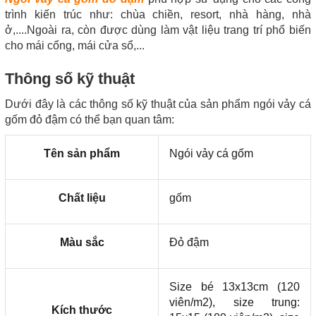
trình kiến trúc như: chùa chiền, resort, nhà hàng, nhà
ở,....Ngoài ra, còn được dùng làm vật liệu trang trí phổ biến
cho mái cổng, mái cửa sổ,...
Thông số kỹ thuật
Dưới đây là các thông số kỹ thuật của sản phẩm ngói vảy cá
gốm đỏ đậm có thể bạn quan tâm:
Tên sản phẩm
Ngói vảy cá gốm
Chất liệu
gốm
Màu sắc
Đỏ đậm
Size bé 13x13cm (120
viên/m2), size trung:
Kích thước