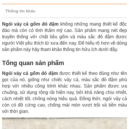
Thông tin khác
Ngói vảy cá gốm đỏ đậm
không những mang thiết kế độc
đáo mà còn có tính thẩm mỹ cao. Sản phẩm mang nét đẹp
truyền thống với chất liệu gốm và màu sắc đỏ đậm được
người Việt yêu thích từ xưa đến nay. Để hiểu rõ hơn về dòng
sản phẩm này hãy tham khảo thông tin hữu ích dưới đây.
Tổng quan sản phẩm
Ngói vảy cá gốm đỏ đậm
được thiết kế theo đúng như tên
gọi của nó, giống như chiếc vảy cá, màu sắc đỏ đậm phù
hợp với nhiều công trình khác nhau. Sản phẩm được ưa
chuộng, sử dụng rộng rãi hiện nay, bởi khả năng chịu nhiệt,
cách nhiệt tốt, chống nóng hiệu quả. Đồng thời, ngói vảy cá
còn có độ cứng cao, chống mài mòn vượt trội và bền màu
với thời gian.