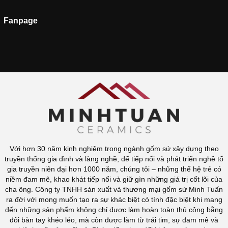
Fanpage
Với hơn 30 năm kinh nghiệm trong ngành gốm sứ xây dựng theo
truyền thống gia đình và làng nghề, để tiếp nối và phát triển nghề tổ
gia truyền niên đại hơn 1000 năm, chúng tôi – những thế hệ trẻ có
niềm đam mê, khao khát tiếp nối và giữ gìn những giá trị cốt lõi của
cha ông. Công ty TNHH sản xuất và thương mại gốm sứ Minh Tuấn
ra đời với mong muốn tạo ra sự khác biệt có tính đặc biệt khi mang
đến những sản phẩm không chỉ được làm hoàn toàn thủ công bằng
đôi bàn tay khéo léo, mà còn được làm từ trái tim, sự đam mê và