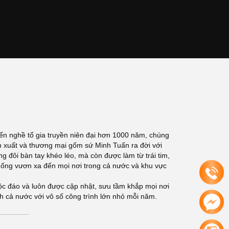
iển nghề tổ gia truyền niên đại hơn 1000 năm, chúng
ản xuất và thương mại gốm sứ Minh Tuấn ra đời với
 đôi bàn tay khéo léo, mà còn được làm từ trái tim,
thống vươn xa đến mọi nơi trong cả nước và khu vực
c đáo và luôn được cập nhật, sưu tầm khắp mọi nơi
nh cả nước với vô số công trình lớn nhỏ mỗi năm.