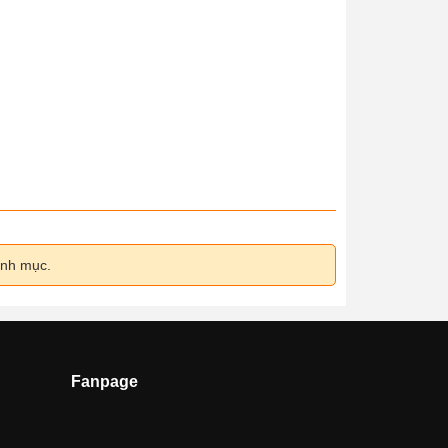
anh mục.
Fanpage