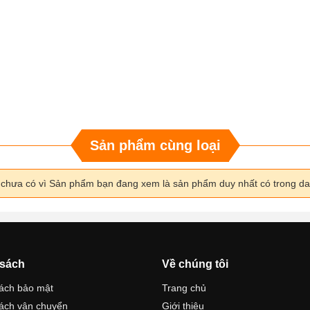
Sản phẩm cùng loại
i chưa có vì Sản phẩm bạn đang xem là sản phẩm duy nhất có trong d
 sách
Về chúng tôi
ách bảo mật
Trang chủ
ách vận chuyển
Giới thiệu