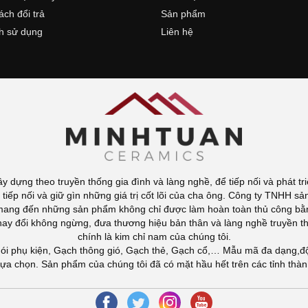
ách đổi trả
Sản phẩm
h sử dụng
Liên hệ
dựng theo truyền thống gia đình và làng nghề, để tiếp nối và phát tr
 tiếp nối và giữ gìn những giá trị cốt lõi của cha ông. Công ty TNHH s
 mang đến những sản phẩm không chỉ được làm hoàn toàn thủ công bằng
, thay đổi không ngừng, đưa thương hiệu bản thân và làng nghề truyền 
chính là kim chỉ nam của chúng tôi.
gói phụ kiện, Gạch thông gió, Gạch thẻ, Gạch cổ,… Mẫu mã đa dạng,độ
lựa chọn. Sản phẩm của chúng tôi đã có mặt hầu hết trên các tỉnh thà