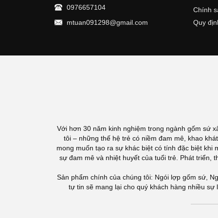
0976657104
Chính s
mtuan091298@gmail.com
Quy địn
Với hơn 30 năm kinh nghiệm trong ngành gốm sứ xây 
tôi – những thế hệ trẻ có niềm đam mê, khao khát
mong muốn tạo ra sự khác biệt có tính đặc biệt khi
sự đam mê và nhiệt huyết của tuổi trẻ. Phát triển
Sản phẩm chính của chúng tôi: Ngói lợp gốm sứ, N
tự tin sẽ mang lại cho quý khách hàng nhiều sự 