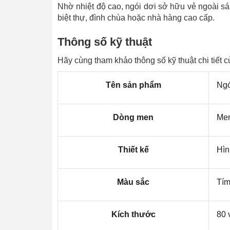
Nhờ nhiệt độ cao, ngói dơi sở hữu vẻ ngoài sá
biệt thự, đình chùa hoặc nhà hàng cao cấp.
Thông số kỹ thuật
Hãy cùng tham khảo thông số kỹ thuật chi tiết 
Tên sản phẩm
Ngó
Dòng men
Men
Thiết kế
Hìn
Màu sắc
Tím
Kích thước
80 