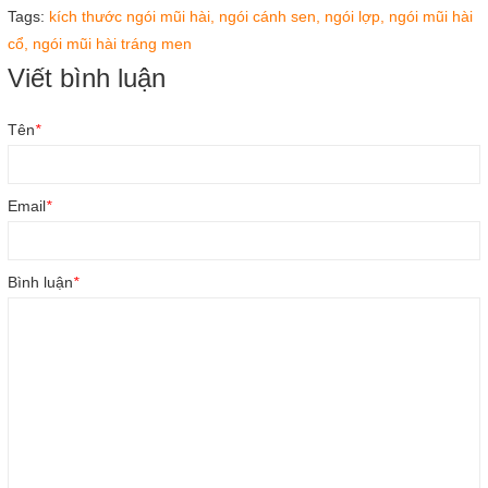
Tags:
kích thước ngói mũi hài,
ngói cánh sen,
ngói lợp,
ngói mũi hài
cổ,
ngói mũi hài tráng men
Viết bình luận
Tên
*
Email
*
Bình luận
*