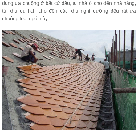
dụng ưa chuộng ở bất cứ đâu, từ nhà ở cho đến nhà hàng,
từ khu du lịch cho đến các khu nghỉ dưỡng đều rất ưa
chuộng loại ngói này.