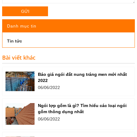
GỬI
Danh mục tin
Tin tức
Bài viết khác
Báo giá ngói đất nung tráng men mới nhất
2022
06/06/2022
Ngói lợp gốm là gì? Tìm hiểu các loại ngói
gốm thông dụng nhất
06/06/2022