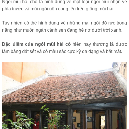
Ngói mũi hài cho ta hình dung về một loại ngói mũi nhọn về
phía trước và mũi ngói uốn cong lên trên giống mũi hài.
Tuy nhiên có thể hình dung về những mái ngói đỏ rực trong
nắng như muôn ngàn cánh sen đang hé nở dưới trời xanh.
Đặc điểm của ngói mũi hài cổ
hiện nay thường là được
làm bằng đất sét và có màu sắc cực kỳ đa dạng và bắt mắt.