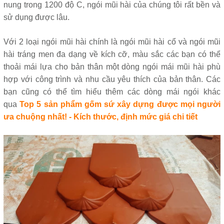
nung trong 1200 độ C, ngói mũi hài của chúng tôi rất bền và
sử dụng được lâu.
Với 2 loại ngói mũi hài chính là ngói mũi hài cổ và ngói mũi
hài tráng men đa dạng về kích cỡ, màu sắc các bạn có thể
thoải mái lựa cho bản thân một dòng ngói mái mũi hài phù
hợp với công trình và nhu cầu yêu thích của bản thân. Các
bạn cũng có thể tìm hiểu thêm các dòng mái ngói khác
qua
Top 5 sản phẩm gốm sứ xây dựng được mọi người
ưa chuộng nhất! - Kích thước, định mức giá chi tiết