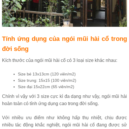
Tính ứng dụng của ngói mũi hài cổ trong
đời sống
Kích thước của ngói mũi hài cổ có 3 loại size khác nhau:
Size bé 13x13cm (120 viên/m2)
Size trung: 15x15 (100 viên/m2)
Size đại 15x22cm (65 viên/m2)
Chính vì vậy với 3 size cực kì đa dạng như vậy, ngói mũi hài
hoàn toàn có tính ứng dụng cao trong đời sống.
Với nhiều ưu điểm như không hấp thụ nhiệt, chịu được
nhiều tác động khắc nghiệt, ngói mũi hài cổ đang được sử