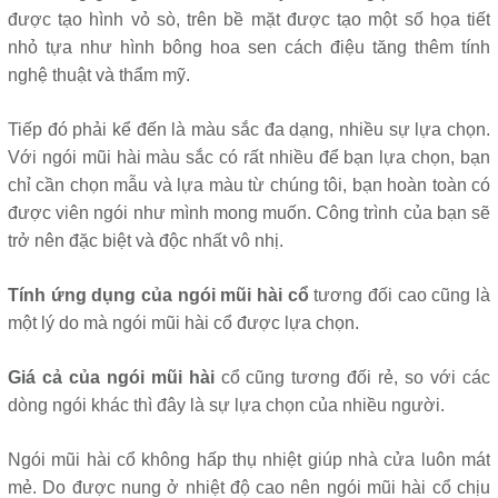
được tạo hình vỏ sò, trên bề mặt được tạo một số họa tiết
nhỏ tựa như hình bông hoa sen cách điệu tăng thêm tính
nghệ thuật và thẩm mỹ.
Tiếp đó phải kể đến là màu sắc đa dạng, nhiều sự lựa chọn.
Với ngói mũi hài màu sắc có rất nhiều để bạn lựa chọn, bạn
chỉ cần chọn mẫu và lựa màu từ chúng tôi, bạn hoàn toàn có
được viên ngói như mình mong muốn. Công trình của bạn sẽ
trở nên đặc biệt và độc nhất vô nhị.
Tính ứng dụng của ngói mũi hài cổ
tương đối cao cũng là
một lý do mà ngói mũi hài cổ được lựa chọn.
Giá cả của ngói mũi hài
cổ cũng tương đối rẻ, so với các
dòng ngói khác thì đây là sự lựa chọn của nhiều người.
Ngói mũi hài cổ không hấp thụ nhiệt giúp nhà cửa luôn mát
mẻ. Do được nung ở nhiệt độ cao nên ngói mũi hài cổ chịu