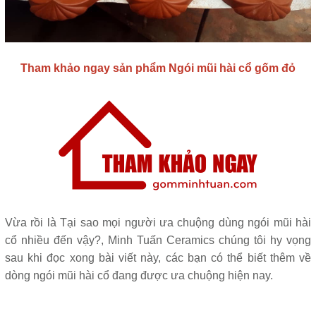
Tham khảo ngay sản phẩm Ngói mũi hài cổ gốm đỏ
Vừa rồi là Tại sao mọi người ưa chuộng dùng ngói mũi hài
cổ nhiều đến vậy?, Minh Tuấn Ceramics chúng tôi hy vọng
sau khi đọc xong bài viết này, các bạn có thể biết thêm về
dòng ngói mũi hài cổ đang được ưa chuộng hiện nay.