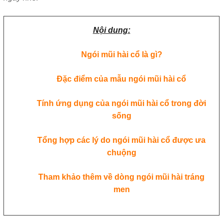
Nội dung:
Ngói mũi hài cổ là gì?
Đặc điểm của mẫu ngói mũi hài cổ
Tính ứng dụng của ngói mũi hài cổ trong đời
sống
Tổng hợp các lý do ngói mũi hài cổ được ưa
chuộng
Tham khảo thêm về dòng ngói mũi hài tráng
men