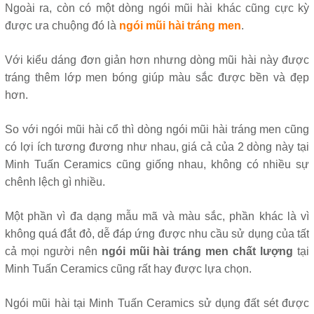
Ngoài ra, còn có một dòng ngói mũi hài khác cũng cực kỳ
được ưa chuộng đó là
ngói mũi hài tráng men
.
Với kiểu dáng đơn giản hơn nhưng dòng mũi hài này được
tráng thêm lớp men bóng giúp màu sắc được bền và đẹp
hơn.
So với ngói mũi hài cổ thì dòng ngói mũi hài tráng men cũng
có lợi ích tương đương như nhau, giá cả của 2 dòng này tại
Minh Tuấn Ceramics cũng giống nhau, không có nhiều sự
chênh lệch gì nhiều.
Một phần vì đa dạng mẫu mã và màu sắc, phần khác là vì
không quá đắt đỏ, dễ đáp ứng được nhu cầu sử dụng của tất
cả mọi người nên
ngói mũi hài tráng men chất lượng
tại
Minh Tuấn Ceramics cũng rất hay được lựa chọn.
Ngói mũi hài tại Minh Tuấn Ceramics sử dụng đất sét được