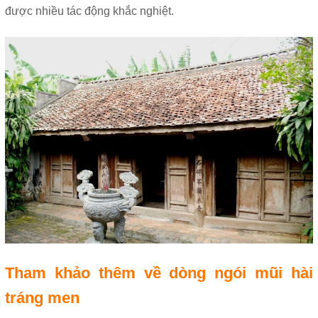
được nhiều tác động khắc nghiệt.
Tham khảo thêm về dòng ngói mũi hài
tráng men