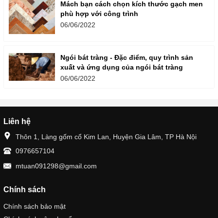
Mách bạn cách chọn kích thước gạch men
phù hợp với công trình
06/06/2022
Ngói bát tràng - Đặc điểm, quy trình sản
xuất và ứng dụng của ngói bát tràng
06/06/2022
Liên hệ
Thôn 1, Làng gốm cổ Kim Lan, Huyện Gia Lâm, TP Hà Nội
0976657104
mtuan091298@gmail.com
Chính sách
Chính sách bảo mật