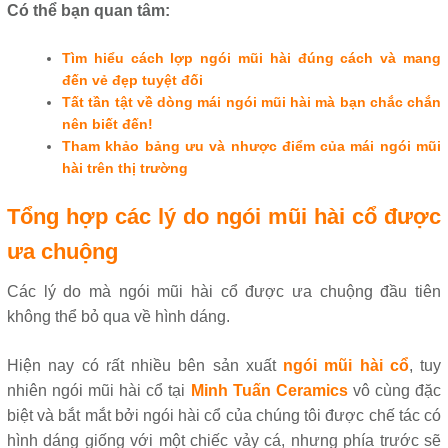
Có thể bạn quan tâm:
Tìm hiểu cách lợp ngói mũi hài đúng cách và mang
đến vẻ đẹp tuyệt đối
Tất tần tật về dòng mái ngói mũi hài mà bạn chắc chắn
nên biết đến!
Tham khảo bảng ưu và nhược điểm của mái ngói mũi
hài trên thị trường
Tổng hợp các lý do ngói mũi hài cổ được
ưa chuộng
Các lý do mà ngói mũi hài cổ được ưa chuộng đầu tiên
không thể bỏ qua về hình dáng.
Hiện nay có rất nhiều bên sản xuất
ngói mũi hài cổ
, tuy
nhiên ngói mũi hài cổ tại
Minh Tuấn Ceramics
vô cùng đặc
biệt và bắt mắt bởi ngói hài cổ của chúng tôi được chế tác có
hình dáng giống với một chiếc vảy cá, nhưng phía trước sẽ