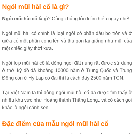
Ngói mũi hài cổ là gì?
Ngói mũi hài cổ là gì
? Cùng chúng tôi đi tìm hiểu ngay nhé!
Ngói mũi hài cổ chính là loại ngói có phần đầu bo tròn và ở
giữa có một phần cong lên và thu gọn lại giống như mũi của
một chiếc giày thời xưa.
Ngói lợp mũi hài cổ là dòng ngói đất nung rất được sử dụng
ở thời kỳ đồ đá khoảng 10000 năm ở Trung Quốc và Trung
Đông còn ở Hy Lạp cổ đại thì là cách đây 2500 năm TCN.
Tại Việt Nam ta thì dòng ngói mũi hài cổ đã được tìm thấy ở
nhiều khu vực như Hoàng thành Thăng Long.. và có cách gọi
khác là ngói cánh sen.
Đặc điểm của mẫu ngói mũi hài cổ