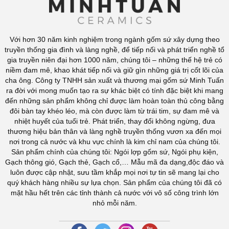
Với hơn 30 năm kinh nghiệm trong ngành gốm sứ xây dựng theo
truyền thống gia đình và làng nghề, để tiếp nối và phát triển nghề tổ
gia truyền niên đại hơn 1000 năm, chúng tôi – những thế hệ trẻ có
niềm đam mê, khao khát tiếp nối và giữ gìn những giá trị cốt lõi của
cha ông. Công ty TNHH sản xuất và thương mại gốm sứ Minh Tuấn
ra đời với mong muốn tạo ra sự khác biệt có tính đặc biệt khi mang
đến những sản phẩm không chỉ được làm hoàn toàn thủ công bằng
đôi bàn tay khéo léo, mà còn được làm từ trái tim, sự đam mê và
nhiệt huyết của tuổi trẻ. Phát triển, thay đổi không ngừng, đưa
thương hiệu bản thân và làng nghề truyền thống vươn xa đến mọi
nơi trong cả nước và khu vực chính là kim chỉ nam của chúng tôi.
Sản phẩm chính của chúng tôi: Ngói lợp gốm sứ, Ngói phụ kiện,
Gạch thông gió, Gạch thẻ, Gạch cổ,… Mẫu mã đa dạng,độc đáo và
luôn được cập nhật, sưu tầm khắp mọi nơi tự tin sẽ mang lại cho
quý khách hàng nhiều sự lựa chọn. Sản phẩm của chúng tôi đã có
mặt hầu hết trên các tỉnh thành cả nước với vô số công trình lớn
nhỏ mỗi năm.