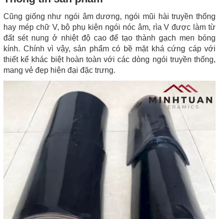
Cũng giống như ngói âm dương, ngói mũi hài truyền thống
hay mép chữ V, bộ phụ kiện ngói nóc âm, rìa V được làm từ
đất sét nung ở nhiệt độ cao để tạo thành gạch men bóng
kính. Chính vì vậy, sản phẩm có bề mặt khá cứng cáp với
thiết kế khác biệt hoàn toàn với các dòng ngói truyền thống,
mang vẻ đẹp hiện đại đặc trưng.