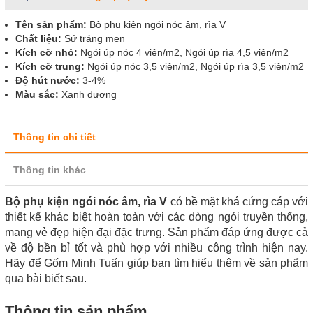
Tên sản phẩm:
Bộ phụ kiện ngói nóc âm, rìa V
Chất liệu:
Sứ tráng men
Kích cỡ nhỏ:
Ngói úp nóc 4 viên/m2, Ngói úp rìa 4,5 viên/m2
Kích cỡ trung:
Ngói úp nóc 3,5 viên/m2, Ngói úp rìa 3,5 viên/m2
Độ hút nước:
3-4%
Màu sắc:
Xanh dương
Thông tin chi tiết
Thông tin khác
Bộ phụ kiện ngói nóc âm, rìa V
có bề mặt khá cứng cáp với
thiết kế khác biệt hoàn toàn với các dòng ngói truyền thống,
mang vẻ đẹp hiện đại đặc trưng. Sản phẩm đáp ứng được cả
về độ bền bỉ tốt và phù hợp với nhiều công trình hiện nay.
Hãy để Gốm Minh Tuấn giúp bạn tìm hiểu thêm về sản phẩm
qua bài biết sau.
Thông tin sản phẩm