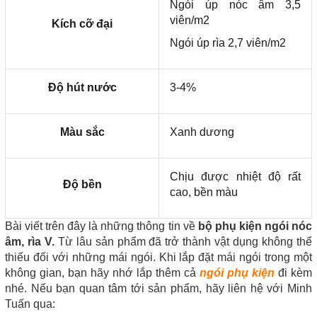
Ngói úp nóc âm 3,5
viên/m2
Kích cỡ đại
Ngói úp rìa 2,7 viên/m2
Độ hút nước
3-4%
Màu sắc
Xanh dương
Chịu được nhiệt độ rất
Độ bền
cao, bền màu
Bài viết trên đây là những thông tin về
bộ phụ kiện ngói nóc
âm, rìa V.
Từ lâu sản phẩm đã trở thành vật dụng không thể
thiếu đối với những mái ngói. Khi lắp đặt mái ngói trong một
không gian, bạn hãy nhớ lắp thêm cả
ngói phụ kiện
đi kèm
nhé. Nếu bạn quan tâm tới sản phẩm, hãy liên hệ với Minh
Tuấn qua: