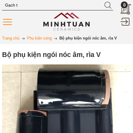
0
Trang chủ
Phụ kiện sóng
Bộ phụ kiện ngói nóc âm, rìa V
Bộ phụ kiện ngói nóc âm, rìa V