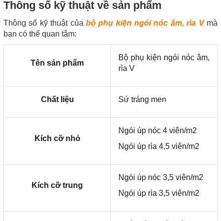
Thông số kỹ thuật về sản phẩm
Thông số kỹ thuật của
bộ phụ kiện ngói nóc âm, rìa V
mà
bạn có thể quan tâm:
Bộ phụ kiện ngói nóc âm,
Tên sản phẩm
rìa V
Chất liệu
Sứ tráng men
Ngói úp nóc 4 viên/m2
Kích cỡ nhỏ
Ngói úp rìa 4,5 viên/m2
Ngói úp nóc 3,5 viên/m2
Kích cỡ trung
Ngói úp rìa 3,5 viên/m2