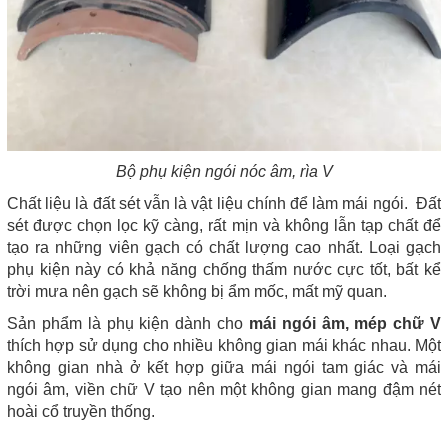
Bộ phụ kiện ngói nóc âm, rìa V
Chất liệu là đất sét vẫn là vật liệu chính để làm mái ngói. Đất
sét được chọn lọc kỹ càng, rất mịn và không lẫn tạp chất để
tạo ra những viên gạch có chất lượng cao nhất. Loại gạch
phụ kiện này có khả năng chống thấm nước cực tốt, bất kể
trời mưa nên gạch sẽ không bị ẩm mốc, mất mỹ quan.
Sản phẩm là phụ kiện dành cho
mái ngói âm, mép chữ V
thích hợp sử dụng cho nhiều không gian mái khác nhau. Một
không gian nhà ở kết hợp giữa mái ngói tam giác và mái
ngói âm, viền chữ V tạo nên một không gian mang đậm nét
hoài cổ truyền thống.