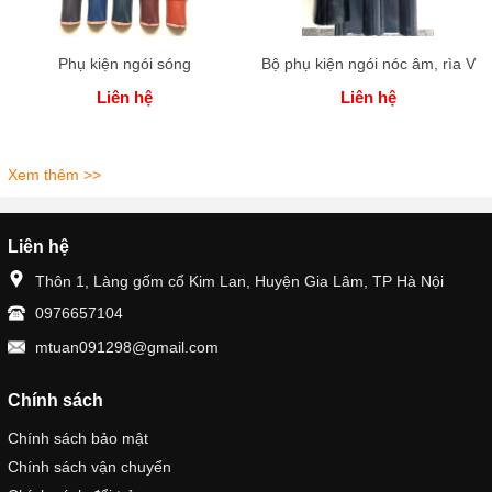
Phụ kiện ngói sóng
Bộ phụ kiện ngói nóc âm, rìa V
Liên hệ
Liên hệ
Xem thêm >>
Liên hệ
Thôn 1, Làng gốm cổ Kim Lan, Huyện Gia Lâm, TP Hà Nội
0976657104
mtuan091298@gmail.com
Chính sách
Chính sách bảo mật
Chính sách vận chuyển