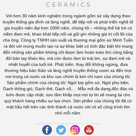
Với hơn 30 năm kinh nghiệm trong ngành gốm sứ xây dựng theo
truyền thống gia đình và làng nghề, để tiếp nối và phát triển nghề tổ
gia truyền niên đại hơn 1000 năm, chúng tôi – những thế hệ trẻ có
niềm đam mê, khao khát tiếp nối và giữ gìn những giá trị cốt lõi của
cha ông. Công ty TNHH sản xuất và thương mại gốm sứ Minh Tuấn
ra đời với mong muốn tạo ra sự khác biệt có tính đặc biệt khi mang
đến những sản phẩm không chỉ được làm hoàn toàn thủ công bằng
đôi bàn tay khéo léo, mà còn được làm từ trái tim, sự đam mê và
nhiệt huyết của tuổi trẻ. Phát triển, thay đổi không ngừng, đưa
thương hiệu bản thân và làng nghề truyền thống vươn xa đến mọi
nơi trong cả nước và khu vực chính là kim chỉ nam của chúng tôi.
Sản phẩm chính của chúng tôi: Ngói lợp gốm sứ, Ngói phụ kiện,
Gạch thông gió, Gạch thẻ, Gạch cổ,… Mẫu mã đa dạng,độc đáo và
luôn được cập nhật, sưu tầm khắp mọi nơi tự tin sẽ mang lại cho
quý khách hàng nhiều sự lựa chọn. Sản phẩm của chúng tôi đã có
mặt hầu hết trên các tỉnh thành cả nước với vô số công trình lớn
nhỏ mỗi năm.