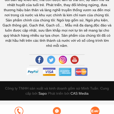
nhiệt huyết của tuổi trẻ. Phát triển, thay đổi không ngừng, đưa
thương hiệu bản thân và làng nghề truyền thống vươn xa đến mọi
nơi trong cả nước và khu vực chính là kim chỉ nam của chúng tôi.
Sản phẩm chính của chúng tôi: Ngói lợp gốm sứ, Ngói phụ kiện,
Gạch thông gió, Gạch thẻ, Gạch cổ,… Mẫu mã đa dạng,độc đáo và
luôn được cập nhật, sưu tầm khắp mọi nơi tự tin sẽ mang lại cho
quý khách hàng nhiều sự lựa chọn. Sản phẩm của chúng tôi đã có
mặt hầu hết trên các tỉnh thành cả nước với vô số công trình lớn
nhỏ mỗi năm.
Công ty TNHH sản xuất và kinh doanh gốm sứ Minh Tuấn. Cung
cấp bởi
Sapo
Phát triển bởi
CAS Media