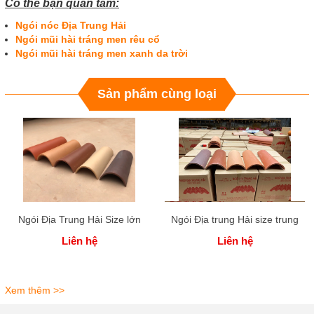
Có thể bạn quan tâm:
Ngói nóc Địa Trung Hải
Ngói mũi hài tráng men rêu cổ
Ngói mũi hài tráng men xanh da trời
Sản phẩm cùng loại
Ngói Địa Trung Hải Size lớn
Ngói Địa trung Hải size trung
Liên hệ
Liên hệ
Xem thêm >>