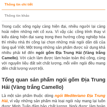
Thông tin chi tiết
Thông tin khác
Trong cuộc sống ngày càng hiện đại, nhiều người lại càng
hoài niệm những nét cổ xưa. Vì vậy các công trình thay vì
kiểu dáng hiện đại sang trọng theo hướng công nghiệp hóa
thì nhiều nhà thi công lại chọn những mái ngói dân dã của
làng quê Việt. Một trong những sản phẩm được sử dụng khá
nhiều phải kể đến
ngói gốm Địa Trung Hải (Vàng trắng
Camello)
. Với cách làm được làm hoàn toàn thủ công, cùng
với nguyên liệu đất sét chất lượng, mỗi viên ngói đều mang
đến chất lượng vượt trội.
Tổng quan sản phẩm ngói gốm Địa Trung
Hải (Vàng trắng Camello)
Là một sản phẩm thuộc dòng
ngói Mediteriano Địa Trung
Hải
, vì vậy những sản phẩm mà loại ngói này mang lại luôn
được Minh Tuấn đảm bảo chất lượng. Ngói được làm hoàn