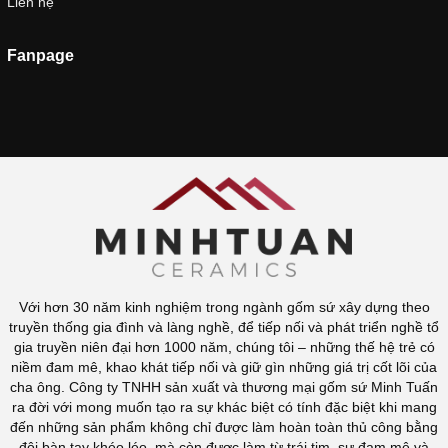
Liên hệ
Fanpage
Với hơn 30 năm kinh nghiệm trong ngành gốm sứ xây dựng theo
truyền thống gia đình và làng nghề, để tiếp nối và phát triển nghề tổ
gia truyền niên đại hơn 1000 năm, chúng tôi – những thế hệ trẻ có
niềm đam mê, khao khát tiếp nối và giữ gìn những giá trị cốt lõi của
cha ông. Công ty TNHH sản xuất và thương mại gốm sứ Minh Tuấn
ra đời với mong muốn tạo ra sự khác biệt có tính đặc biệt khi mang
đến những sản phẩm không chỉ được làm hoàn toàn thủ công bằng
đôi bàn tay khéo léo, mà còn được làm từ trái tim, sự đam mê và