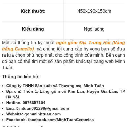
Kích thước
450x190x150cm
Kiểu dáng
Ngói sóng
Một số thông tin kỹ thuật
ngói gốm Địa Trung Hải (Vàng
trắng Camello)
mà chúng tôi cung cấp hy vọng bạn sẽ đưa
ra lựa chọn phù hợp nhất cho công trình của mình. Bên cạnh
đó bạn có thể tìm một số sản phẩm khác tại trang web Minh
Tuấn.
Thông tin liên hệ:
Công ty TNHH Sản xuất và Thương mại Minh Tuấn
Địa chỉ: Thôn 1, Làng gốm cổ Kim Lan, Huyện Gia Lâm, TP
Hà Nội.
Hotline: 0976657104
Email: mtuan091298@gmail.com
Website: gomminhtuan.com
Facebook: facebook.com/MinhTuanCeramics