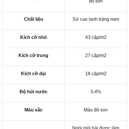
đỏ son
Chất liệu
Sứ cao lanh tráng men
Kích cỡ nhỏ
43 cặp/m2
Kích cỡ trung
27 cặp/m2
Kích cỡ đại
18 cặp/m2
Độ hút nước
3-4%
Màu sắc
Màu đỏ son
Ngói mũi hài được làm