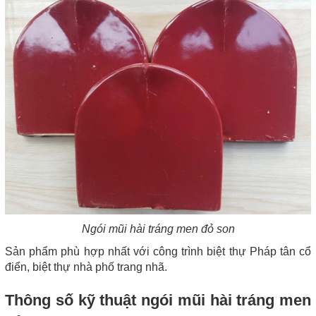
Ngói mũi hài tráng men đỏ son
Sản phẩm phù hợp nhất với công trình biệt thự Pháp tân cổ
điển, biệt thự nhà phố trang nhã.
Thông số kỹ thuật ngói mũi hài tráng men