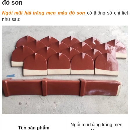
đỏ son
Ngói mũi hài tráng men màu đỏ son
có thông số chi tiết
như sau:
Ngói mũi hàng tráng men
Tên sản phẩm