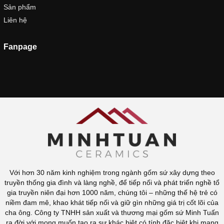
Sản phẩm
Liên hệ
Fanpage
Với hơn 30 năm kinh nghiệm trong ngành gốm sứ xây dựng theo
truyền thống gia đình và làng nghề, để tiếp nối và phát triển nghề tổ
gia truyền niên đại hơn 1000 năm, chúng tôi – những thế hệ trẻ có
niềm đam mê, khao khát tiếp nối và giữ gìn những giá trị cốt lõi của
cha ông. Công ty TNHH sản xuất và thương mại gốm sứ Minh Tuấn
ra đời với mong muốn tạo ra sự khác biệt có tính đặc biệt khi mang