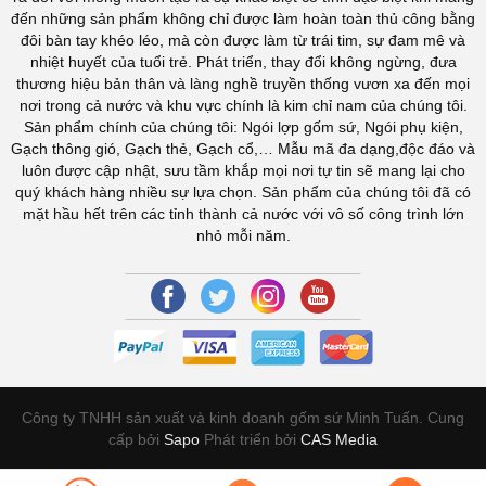
đến những sản phẩm không chỉ được làm hoàn toàn thủ công bằng
đôi bàn tay khéo léo, mà còn được làm từ trái tim, sự đam mê và
nhiệt huyết của tuổi trẻ. Phát triển, thay đổi không ngừng, đưa
thương hiệu bản thân và làng nghề truyền thống vươn xa đến mọi
nơi trong cả nước và khu vực chính là kim chỉ nam của chúng tôi.
Sản phẩm chính của chúng tôi: Ngói lợp gốm sứ, Ngói phụ kiện,
Gạch thông gió, Gạch thẻ, Gạch cổ,… Mẫu mã đa dạng,độc đáo và
luôn được cập nhật, sưu tầm khắp mọi nơi tự tin sẽ mang lại cho
quý khách hàng nhiều sự lựa chọn. Sản phẩm của chúng tôi đã có
mặt hầu hết trên các tỉnh thành cả nước với vô số công trình lớn
nhỏ mỗi năm.
Công ty TNHH sản xuất và kinh doanh gốm sứ Minh Tuấn. Cung
cấp bởi
Sapo
Phát triển bởi
CAS Media