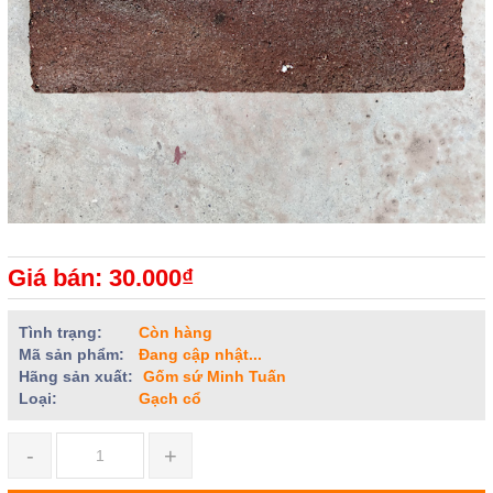
Giá bán: 30.000₫
Tình trạng:
Còn hàng
Mã sản phẩm:
Đang cập nhật...
Hãng sản xuất:
Gốm sứ Minh Tuấn
Loại:
Gạch cổ
-
+