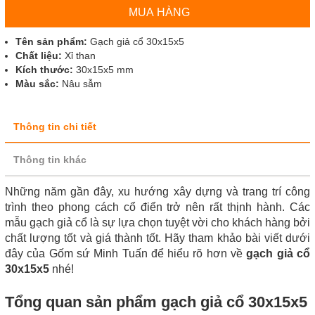
MUA HÀNG
Tên sản phẩm:
Gạch giả cổ 30x15x5
Chất liệu:
Xỉ than
Kích thước:
30x15x5 mm
Màu sắc:
Nâu sẫm
Thông tin chi tiết
Thông tin khác
Những năm gần đây, xu hướng xây dựng và trang trí công
trình theo phong cách cổ điển trở nên rất thịnh hành. Các
mẫu gạch giả cổ là sự lựa chọn tuyệt vời cho khách hàng bởi
chất lượng tốt và giá thành tốt. Hãy tham khảo bài viết dưới
đây của Gốm sứ Minh Tuấn để hiểu rõ hơn về
gạch giả cổ
30x15x5
nhé!
Tổng quan sản phẩm gạch giả cổ 30x15x5