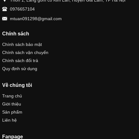
Thôn 1, Làng gốm cổ Kim Lan, Huyện Gia Lâm, TP Hà Nội
0976657104
mtuan091298@gmail.com
Chính sách
Chính sách bảo mật
Chính sách vận chuyển
Chính sách đổi trả
Quy định sử dụng
Về chúng tôi
Trang chủ
Giới thiệu
Sản phẩm
Liên hệ
Fanpage