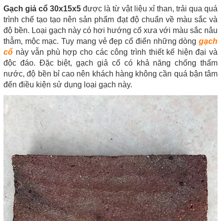
Gạch giả cổ 30x15x5
được là từ vật liệu xỉ than, trải qua quá
trình chế tạo tạo nên sản phẩm đạt độ chuẩn về màu sắc và
độ bền. Loại gạch này có hơi hướng cổ xưa với màu sắc nâu
thẫm, mộc mạc. Tuy mang vẻ đẹp cổ điển những dòng
gạch
cổ
này vẫn phù hợp cho các công trình thiết kế hiện đại và
độc đáo. Đặc biệt, gạch giả cổ có khả năng chống thấm
nước, độ bền bỉ cao nên khách hàng không cần quá bận tâm
đến điều kiện sử dụng loại gạch này.