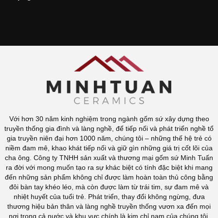
Với hơn 30 năm kinh nghiệm trong ngành gốm sứ xây dựng theo
truyền thống gia đình và làng nghề, để tiếp nối và phát triển nghề tổ
gia truyền niên đại hơn 1000 năm, chúng tôi – những thế hệ trẻ có
niềm đam mê, khao khát tiếp nối và giữ gìn những giá trị cốt lõi của
cha ông. Công ty TNHH sản xuất và thương mại gốm sứ Minh Tuấn
ra đời với mong muốn tạo ra sự khác biệt có tính đặc biệt khi mang
đến những sản phẩm không chỉ được làm hoàn toàn thủ công bằng
đôi bàn tay khéo léo, mà còn được làm từ trái tim, sự đam mê và
nhiệt huyết của tuổi trẻ. Phát triển, thay đổi không ngừng, đưa
thương hiệu bản thân và làng nghề truyền thống vươn xa đến mọi
nơi trong cả nước và khu vực chính là kim chỉ nam của chúng tôi.